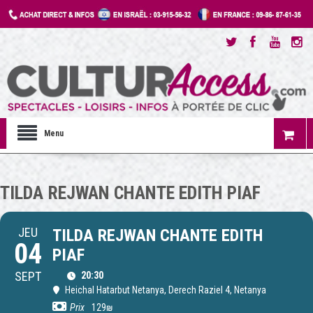
Menu
TILDA REJWAN CHANTE EDITH PIAF
JEU
TILDA REJWAN CHANTE EDITH
04
PIAF
SEPT
20:30
Heichal Hatarbut Netanya
, Derech Raziel 4, Netanya
Prix
129₪