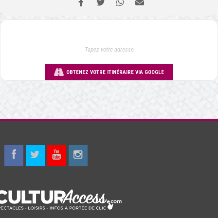
OBTENEZ VOTRE ITINÉRAIRE VIA GOOGLE