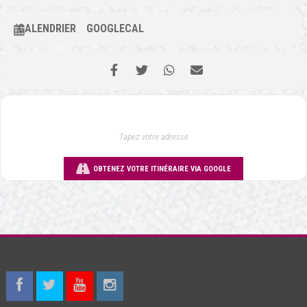
CALENDRIER
GOOGLECAL
OBTENEZ VOTRE ITINÉRAIRE VIA GOOGLE