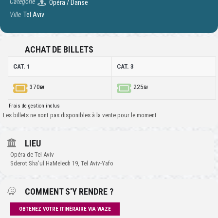
Catégorie
Opéra / Danse
Ville
Tel Aviv
ACHAT DE BILLETS
CAT. 1
CAT. 3
370₪
225₪
Frais de gestion inclus
Les billets ne sont pas disponibles à la vente pour le moment
LIEU
Opéra de Tel Aviv
Sderot Sha'ul HaMelech 19, Tel Aviv-Yafo
COMMENT S'Y RENDRE ?
OBTENEZ VOTRE ITINÉRAIRE VIA WAZE