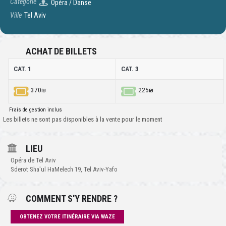
Catégorie
Opéra / Danse
Ville
Tel Aviv
ACHAT DE BILLETS
CAT. 1
CAT. 3
370₪
225₪
Frais de gestion inclus
Les billets ne sont pas disponibles à la vente pour le moment
LIEU
Opéra de Tel Aviv
Sderot Sha'ul HaMelech 19, Tel Aviv-Yafo
COMMENT S'Y RENDRE ?
OBTENEZ VOTRE ITINÉRAIRE VIA WAZE