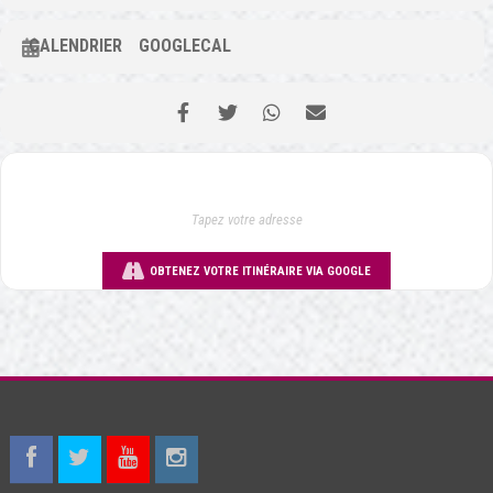
CALENDRIER
GOOGLECAL
OBTENEZ VOTRE ITINÉRAIRE VIA GOOGLE