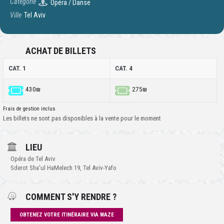
Catégorie
Opéra / Danse
Ville
Tel Aviv
ACHAT DE BILLETS
CAT. 1
CAT. 4
430₪
275₪
Frais de gestion inclus
Les billets ne sont pas disponibles à la vente pour le moment
LIEU
Opéra de Tel Aviv
Sderot Sha'ul HaMelech 19, Tel Aviv-Yafo
COMMENT S'Y RENDRE ?
OBTENEZ VOTRE ITINÉRAIRE VIA WAZE