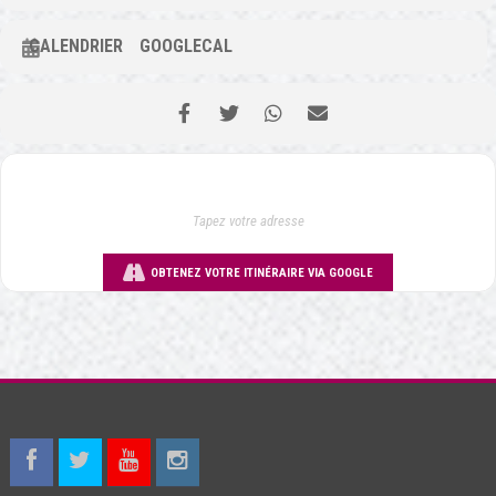
CALENDRIER
GOOGLECAL
OBTENEZ VOTRE ITINÉRAIRE VIA GOOGLE