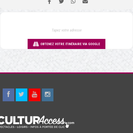
OBTENEZ VOTRE ITINÉRAIRE VIA GOOGLE