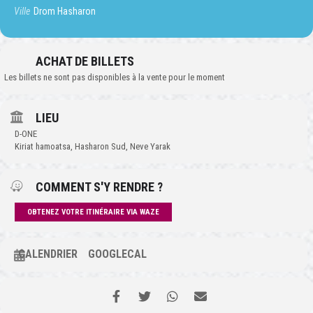
Ville
Drom Hasharon
ACHAT DE BILLETS
Les billets ne sont pas disponibles à la vente pour le moment
LIEU
D-ONE
Kiriat hamoatsa, Hasharon Sud, Neve Yarak
COMMENT S'Y RENDRE ?
OBTENEZ VOTRE ITINÉRAIRE VIA WAZE
CALENDRIER
GOOGLECAL