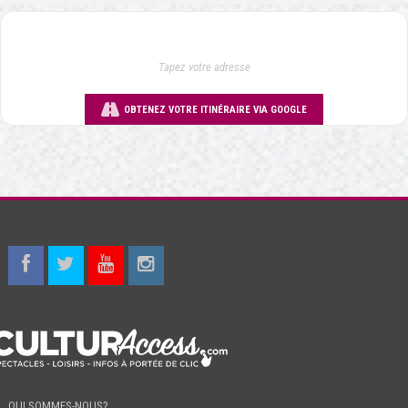
OBTENEZ VOTRE ITINÉRAIRE VIA GOOGLE
QUI SOMMES-NOUS?