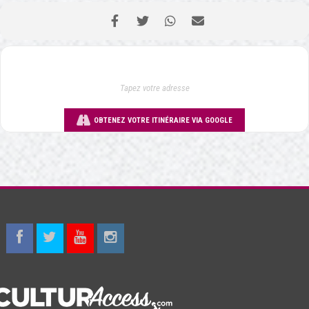
OBTENEZ VOTRE ITINÉRAIRE VIA GOOGLE