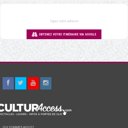
OBTENEZ VOTRE ITINÉRAIRE VIA GOOGLE
QUI SOMMES-NOUS?