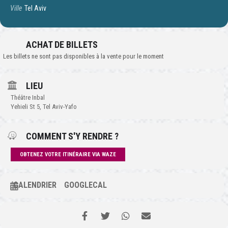
Ville
Tel Aviv
ACHAT DE BILLETS
Les billets ne sont pas disponibles à la vente pour le moment
LIEU
Théâtre Inbal
Yehieli St 5, Tel Aviv-Yafo
COMMENT S'Y RENDRE ?
OBTENEZ VOTRE ITINÉRAIRE VIA WAZE
CALENDRIER
GOOGLECAL