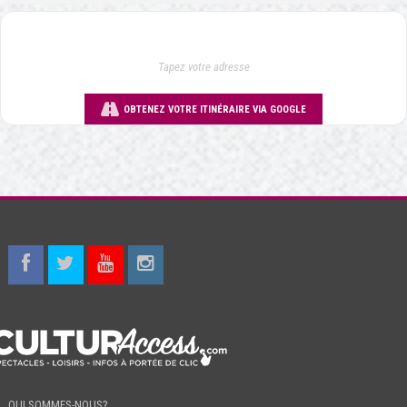
OBTENEZ VOTRE ITINÉRAIRE VIA GOOGLE
QUI SOMMES-NOUS?