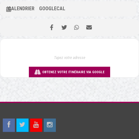
CALENDRIER
GOOGLECAL
OBTENEZ VOTRE ITINÉRAIRE VIA GOOGLE