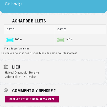
Ville
Herzliya
ACHAT DE BILLETS
CAT. 1
CAT. 2
160₪
140₪
Frais de gestion inclus
Les billets ne sont pas disponibles à la vente pour le moment
LIEU
Heichal Omanouiot Herzliya
Jabotinski St 15, Herzliya
COMMENT S'Y RENDRE ?
OBTENEZ VOTRE ITINÉRAIRE VIA WAZE