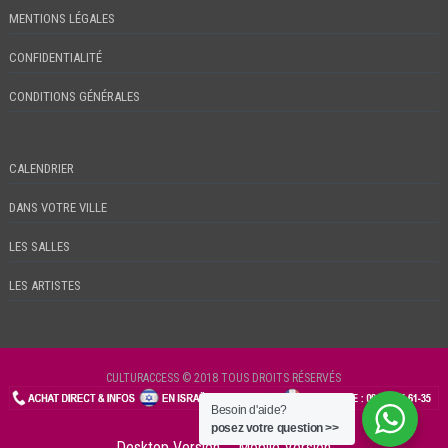
MENTIONS LÉGALES
CONFIDENTIALITÉ
CONDITIONS GÉNÉRALES
CALENDRIER
DANS VOTRE VILLE
LES SALLES
LES ARTISTES
CULTURACCESS © 2018 TOUS DROITS RÉSERVÉS
Besoin d'aide?
CHECKIN
posez votre question >>
Desktop Version
Mobile Version