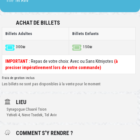
Ville
Tel Aviv
ACHAT DE BILLETS
Billets Adultes
Billets Enfants
300₪
150₪
IMPORTANT :
Repas de votre choix: Avec ou Sans Kitniyotes
(à
preciser impérativement lors de votre commande)
Frais de gestion inclus
Les billets ne sont pas disponibles à la vente pour le moment
LIEU
Synagogue Chaaré Tsion
Yehieli 4, Neve Tsedek, Tel Aviv
COMMENT S'Y RENDRE ?