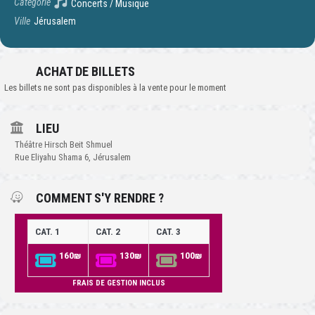
Catégorie
Concerts / Musique
Ville
Jérusalem
ACHAT DE BILLETS
Les billets ne sont pas disponibles à la vente pour le moment
LIEU
Théâtre Hirsch Beit Shmuel
Rue Eliyahu Shama 6, Jérusalem
COMMENT S'Y RENDRE ?
CAT. 1
CAT. 2
CAT. 3
160₪
130₪
100₪
FRAIS DE GESTION INCLUS