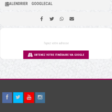
CALENDRIER
GOOGLECAL
OBTENEZ VOTRE ITINÉRAIRE VIA GOOGLE