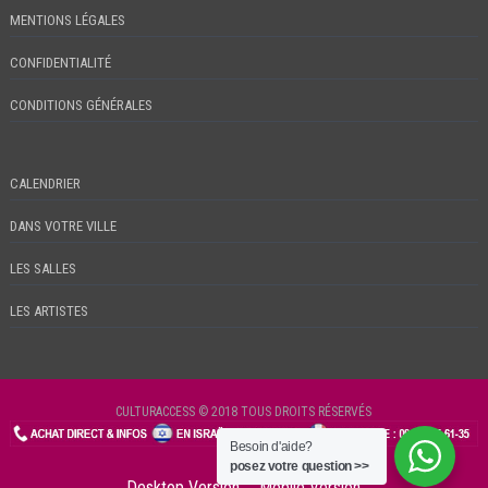
MENTIONS LÉGALES
CONFIDENTIALITÉ
CONDITIONS GÉNÉRALES
CALENDRIER
DANS VOTRE VILLE
LES SALLES
LES ARTISTES
CULTURACCESS © 2018 TOUS DROITS RÉSERVÉS
Besoin d'aide?
CHECKIN
posez votre question >>
Desktop Version
Mobile Version