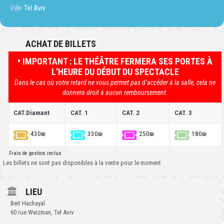
Ville
Tel Aviv
ACHAT DE BILLETS
• IMPORTANT : LE THÉÂTRE FERMERA SES PORTES À
L'HEURE DU DÉBUT DU SPECTACLE
Dans le cas où votre retard ne vous permet pas d’accéder à la salle, cela ne
donnera droit à aucun remboursement.
CAT.Diamant
CAT. 1
CAT. 2
CAT. 3
430₪
330₪
250₪
180₪
Frais de gestion inclus
Les billets ne sont pas disponibles à la vente pour le moment
LIEU
Beit Hachayal
60 rue Weizman, Tel Aviv