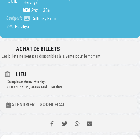
JUIL
Herzliya
Prix
135₪
Catégorie
Culture / Expo
Ville
Herzliya
ACHAT DE BILLETS
Les billets ne sont pas disponibles à la vente pour le moment
LIEU
Complexe Arena Herzliya
2 Hashunit St., Arena Mall, Herzliya
CALENDRIER
GOOGLECAL