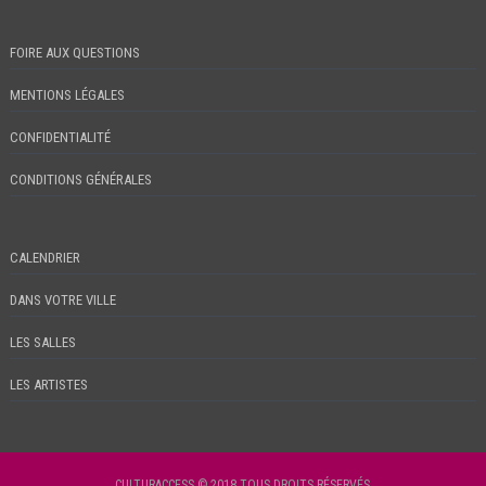
FOIRE AUX QUESTIONS
MENTIONS LÉGALES
CONFIDENTIALITÉ
CONDITIONS GÉNÉRALES
CALENDRIER
DANS VOTRE VILLE
LES SALLES
LES ARTISTES
CULTURACCESS © 2018 TOUS DROITS RÉSERVÉS