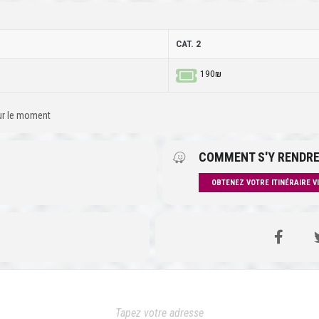
CAT. 2
190₪
our le moment
COMMENT S'Y RENDRE
OBTENEZ VOTRE ITINÉRAIRE V