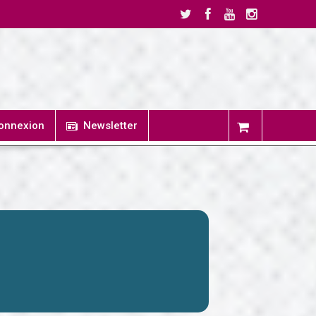
onnexion
Newsletter