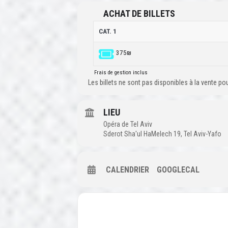
ACHAT DE BILLETS
CAT. 1
375₪
Frais de gestion inclus
Les billets ne sont pas disponibles à la vente p
LIEU
Opéra de Tel Aviv
Sderot Sha'ul HaMelech 19, Tel Aviv-Yafo
CALENDRIER
GOOGLECAL