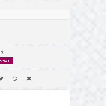
 ?
IA WAZE