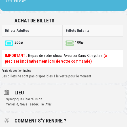
Ville
Tel Aviv
ACHAT DE BILLETS
Billets Adultes
Billets Enfants
200₪
100₪
IMPORTANT :
Repas de votre choix: Avec ou Sans Kitniyotes
(à
preciser impérativement lors de votre commande)
Frais de gestion inclus
Les billets ne sont pas disponibles à la vente pour le moment
LIEU
Synagogue Chaaré Tsion
Yehieli 4, Neve Tsedek, Tel Aviv
COMMENT S'Y RENDRE ?