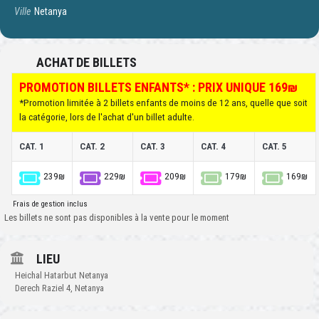
Ville
Netanya
ACHAT DE BILLETS
PROMOTION BILLETS ENFANTS* : PRIX UNIQUE 169₪
*Promotion limitée à 2 billets enfants de moins de 12 ans, quelle que soit
la catégorie, lors de l'achat d'un billet adulte.
CAT. 1
CAT. 2
CAT. 3
CAT. 4
CAT. 5
239₪
229₪
209₪
179₪
169₪
Frais de gestion inclus
Les billets ne sont pas disponibles à la vente pour le moment
LIEU
Heichal Hatarbut Netanya
Derech Raziel 4, Netanya