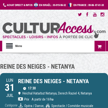
Menu
REINE DES NEIGES - NETANYA
LUN
REINE DES NEIGES - NETANYA
31
17:30
Heichal Hatarbut Netanya
, Derech Raziel 4, Netanya
JUIL
Prix
A partir de 169₪
Catégorie
Opéra / Danse,
Spectacle / Comédie musicale