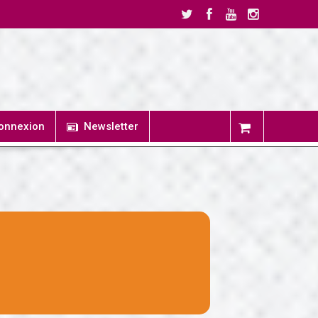
onnexion
Newsletter