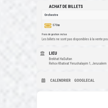
ACHAT DE BILLETS
Orchestre
570₪
Frais de gestion inclus
Les billets ne sont pas disponibles à la vente p
LIEU
Brekhat HaSultan
Rehov Khativat Yerushalayim 1, Jerusalem
CALENDRIER
GOOGLECAL