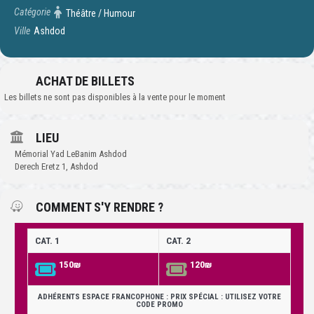
Catégorie
Théâtre / Humour
Ville
Ashdod
ACHAT DE BILLETS
Les billets ne sont pas disponibles à la vente pour le moment
LIEU
Mémorial Yad LeBanim Ashdod
Derech Eretz 1, Ashdod
COMMENT S'Y RENDRE ?
CAT. 1
CAT. 2
150₪
120₪
ADHÉRENTS ESPACE FRANCOPHONE : PRIX SPÉCIAL : UTILISEZ VOTRE
CODE PROMO