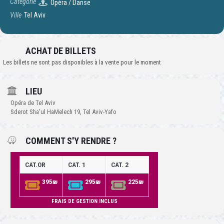
Catégorie
Opéra / Danse
Ville
Tel Aviv
ACHAT DE BILLETS
Les billets ne sont pas disponibles à la vente pour le moment
LIEU
Opéra de Tel Aviv
Sderot Sha'ul HaMelech 19, Tel Aviv-Yafo
COMMENT S'Y RENDRE ?
CAT.OR
CAT. 1
CAT. 2
395₪
295₪
225₪
FRAIS DE GESTION INCLUS