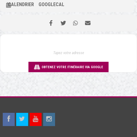
CALENDRIER
GOOGLECAL
OBTENEZ VOTRE ITINÉRAIRE VIA GOOGLE