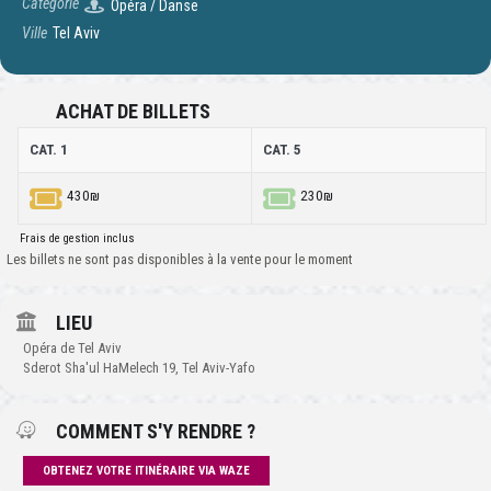
Catégorie
Opéra / Danse
Ville
Tel Aviv
ACHAT DE BILLETS
CAT. 1
CAT. 5
430₪
230₪
Frais de gestion inclus
Les billets ne sont pas disponibles à la vente pour le moment
LIEU
Opéra de Tel Aviv
Sderot Sha'ul HaMelech 19, Tel Aviv-Yafo
COMMENT S'Y RENDRE ?
OBTENEZ VOTRE ITINÉRAIRE VIA WAZE