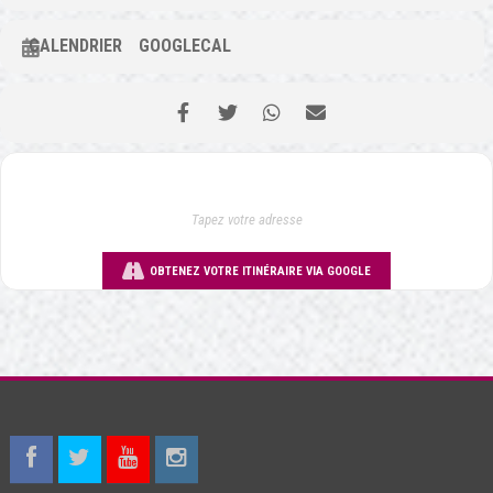
CALENDRIER
GOOGLECAL
OBTENEZ VOTRE ITINÉRAIRE VIA GOOGLE