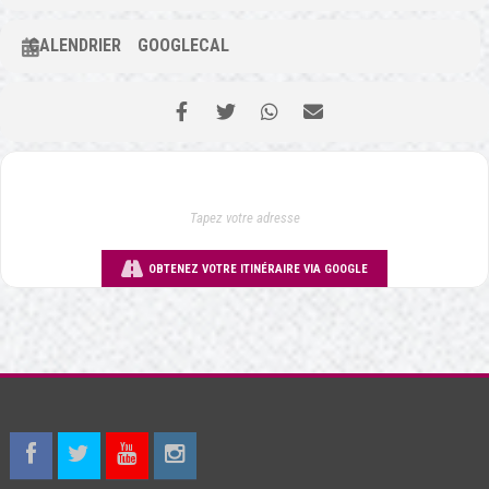
CALENDRIER
GOOGLECAL
OBTENEZ VOTRE ITINÉRAIRE VIA GOOGLE