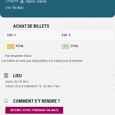
Catégorie
Opéra / Danse
Ville
Tel Aviv
ACHAT DE BILLETS
CAT. 1
CAT. 5
430₪
230₪
Frais de gestion inclus
Les billets ne sont pas disponibles à la vente pour le moment
LIEU
Opéra de Tel Aviv
Sderot Sha'ul HaMelech 19, Tel Aviv-Yafo
COMMENT S'Y RENDRE ?
OBTENEZ VOTRE ITINÉRAIRE VIA WAZE