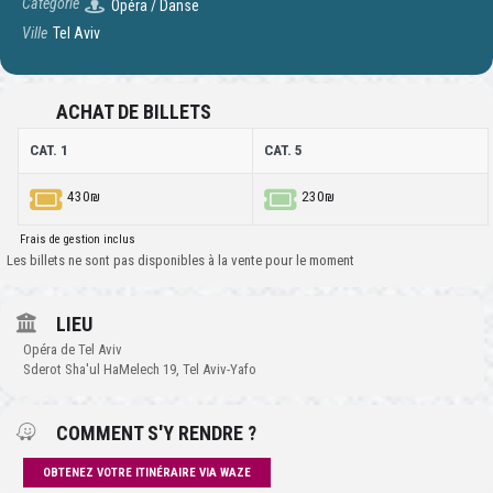
Catégorie
Opéra / Danse
Ville
Tel Aviv
ACHAT DE BILLETS
CAT. 1
CAT. 5
430₪
230₪
Frais de gestion inclus
Les billets ne sont pas disponibles à la vente pour le moment
LIEU
Opéra de Tel Aviv
Sderot Sha'ul HaMelech 19, Tel Aviv-Yafo
COMMENT S'Y RENDRE ?
OBTENEZ VOTRE ITINÉRAIRE VIA WAZE