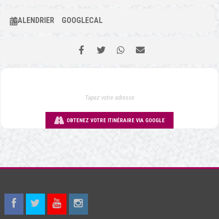
CALENDRIER
GOOGLECAL
OBTENEZ VOTRE ITINÉRAIRE VIA GOOGLE