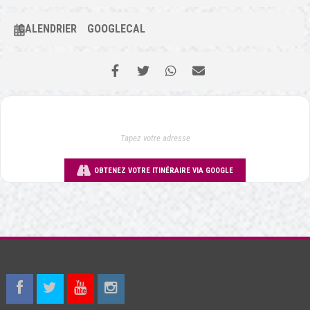
CALENDRIER
GOOGLECAL
OBTENEZ VOTRE ITINÉRAIRE VIA GOOGLE