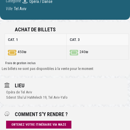
Catégorie
Opéra / Danse
Ville
Tel Aviv
ACHAT DE BILLETS
CAT. 1
CAT. 3
450₪
240₪
Frais de gestion inclus
Les billets ne sont pas disponibles à la vente pour le moment
LIEU
Opéra de Tel Aviv
Sderot Sha'ul HaMelech 19, Tel Aviv-Yafo
COMMENT S'Y RENDRE ?
OBTENEZ VOTRE ITINÉRAIRE VIA WAZE