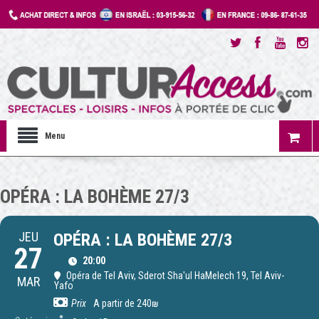
Menu
OPÉRA : LA BOHÈME 27/3
JEU
OPÉRA : LA BOHÈME 27/3
27
20:00
Opéra de Tel Aviv
, Sderot Sha'ul HaMelech 19, Tel Aviv-
MAR
Yafo
Prix
A partir de 240₪