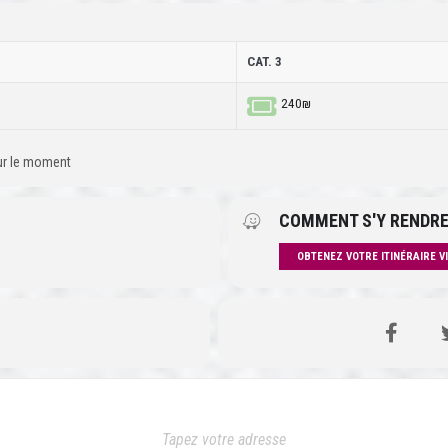
CAT. 3
240₪
our le moment
COMMENT S'Y RENDRE
OBTENEZ VOTRE ITINÉRAIRE V