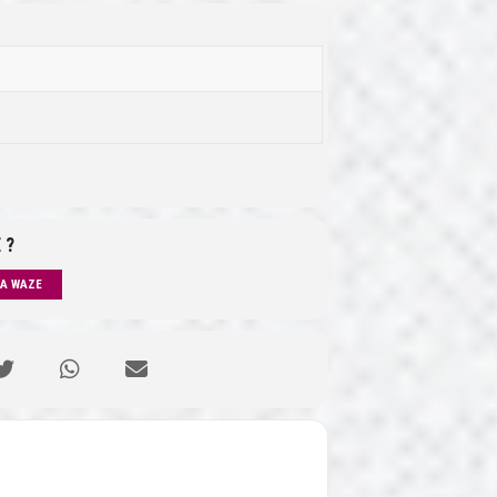
 ?
IA WAZE