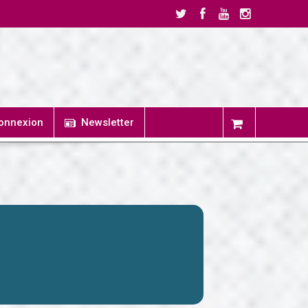
onnexion
Newsletter