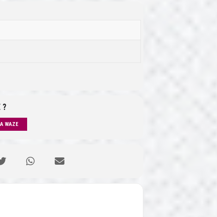
 ?
IA WAZE