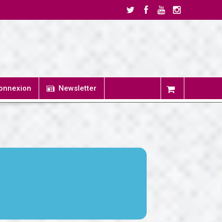
onnexion
Newsletter