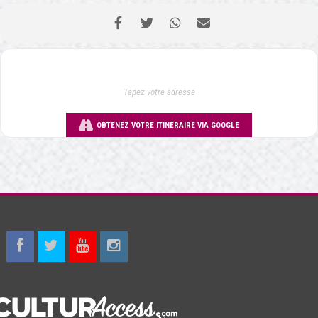
OBTENEZ VOTRE ITINÉRAIRE VIA GOOGLE