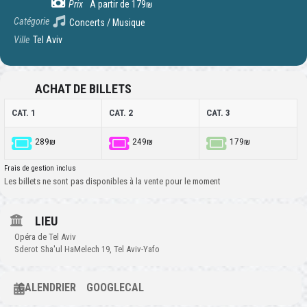
Prix
A partir de 179₪
Catégorie
Concerts / Musique
Ville
Tel Aviv
ACHAT DE BILLETS
CAT. 1
CAT. 2
CAT. 3
289₪
249₪
179₪
Frais de gestion inclus
Les billets ne sont pas disponibles à la vente pour le moment
LIEU
Opéra de Tel Aviv
Sderot Sha'ul HaMelech 19, Tel Aviv-Yafo
CALENDRIER
GOOGLECAL