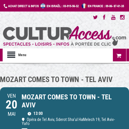
Menu
MOZART COMES TO TOWN - TEL AVIV
VEN
MOZART COMES TO TOWN - TEL
20
AVIV
MAI
13:00
Opéra de Tel Aviv
, Sderot Sha'ul HaMelech 19, Tel Aviv-
Yafo