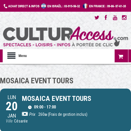
Menu
MOSAICA EVENT TOURS
LUN
MOSAICA EVENT TOURS
20
09:00 - 17:00
Prix
260₪ (Frais de gestion inclus)
JAN
Ville
Césarée