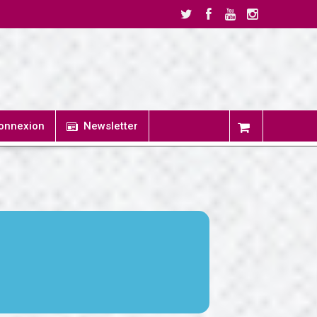
onnexion
Newsletter