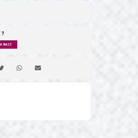
 ?
IA WAZE