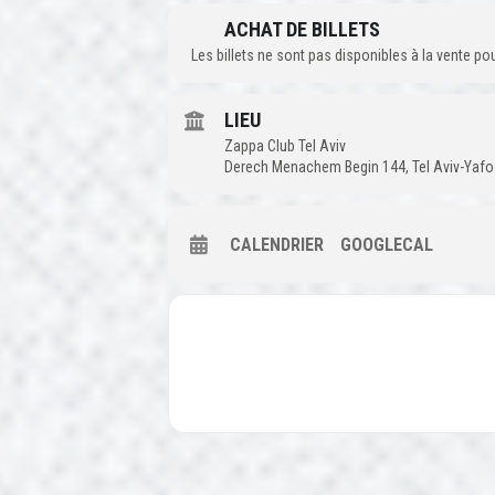
ACHAT DE BILLETS
Les billets ne sont pas disponibles à la vente p
LIEU
Zappa Club Tel Aviv
Derech Menachem Begin 144, Tel Aviv-Yafo
CALENDRIER
GOOGLECAL