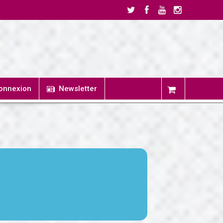
onnexion
Newsletter