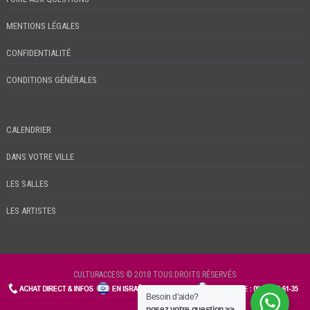
MENTIONS LÉGALES
CONFIDENTIALITÉ
CONDITIONS GÉNÉRALES
CALENDRIER
DANS VOTRE VILLE
LES SALLES
LES ARTISTES
CULTURACCESS © 2018 TOUS DROITS RÉSERVÉS
Besoin d'aide?
CHECKIN
posez votre question >>