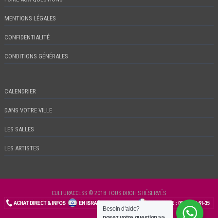
MENTIONS LÉGALES
CONFIDENTIALITÉ
CONDITIONS GÉNÉRALES
CALENDRIER
DANS VOTRE VILLE
LES SALLES
LES ARTISTES
CULTURACCESS © 2018 TOUS DROITS RÉSERVÉS
Besoin d'aide?
CHECKIN
posez votre question >>