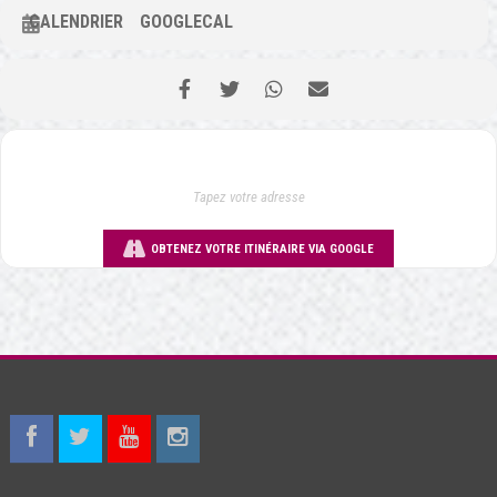
CALENDRIER
GOOGLECAL
OBTENEZ VOTRE ITINÉRAIRE VIA GOOGLE