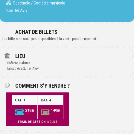
Spectacle / Comédie musicale
Ville
Tel Aviv
ACHAT DE BILLETS
Les billets ne sont pas disponibles à la vente pour le moment
LIEU
Théâtre Habima
Tarsat Ave 2, Tel Aviv
COMMENT S'Y RENDRE ?
CAT. 1
CAT. 4
215₪
140₪
FRAIS DE GESTION INCLUS