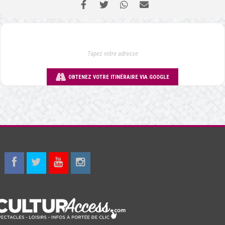
OBTENEZ VOTRE ITINÉRAIRE VIA GOOGLE