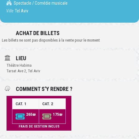
Spectacle / Comédie musicale
Ville
Tel Aviv
ACHAT DE BILLETS
Les billets ne sont pas disponibles à la vente pour le moment
LIEU
Théâtre Habima
Tarsat Ave 2, Tel Aviv
COMMENT S'Y RENDRE ?
CAT. 1
CAT. 2
265₪
175₪
FRAIS DE GESTION INCLUS