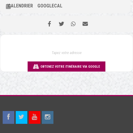
CALENDRIER
GOOGLECAL
OBTENEZ VOTRE ITINÉRAIRE VIA GOOGLE