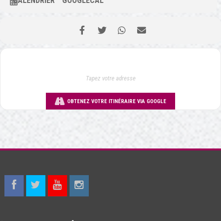
CALENDRIER
GOOGLECAL
OBTENEZ VOTRE ITINÉRAIRE VIA GOOGLE