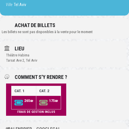
Ville
Tel Aviv
ACHAT DE BILLETS
Les billets ne sont pas disponibles à la vente pour le moment
LIEU
Théâtre Habima
Tarsat Ave 2, Tel Aviv
COMMENT S'Y RENDRE ?
CAT. 1
CAT. 2
265₪
175₪
FRAIS DE GESTION INCLUS