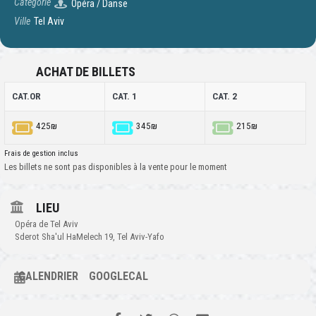
Catégorie
Opéra / Danse
Ville
Tel Aviv
ACHAT DE BILLETS
CAT.OR
CAT. 1
CAT. 2
425₪
345₪
215₪
Frais de gestion inclus
Les billets ne sont pas disponibles à la vente pour le moment
LIEU
Opéra de Tel Aviv
Sderot Sha'ul HaMelech 19, Tel Aviv-Yafo
CALENDRIER
GOOGLECAL