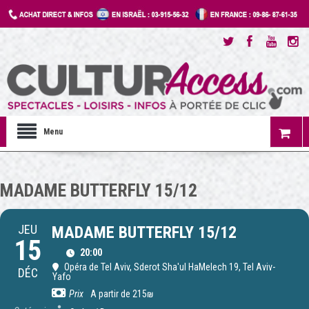
Menu
MADAME BUTTERFLY 15/12
JEU
MADAME BUTTERFLY 15/12
15
20:00
Opéra de Tel Aviv
, Sderot Sha'ul HaMelech 19, Tel Aviv-
DÉC
Yafo
Prix
A partir de 215₪