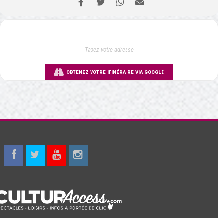
OBTENEZ VOTRE ITINÉRAIRE VIA GOOGLE