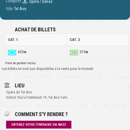
Catégorie
Opéra / Danse
Ville
Tel Aviv
ACHAT DE BILLETS
CAT. 1
CAT. 2
425₪
215₪
Frais de gestion inclus
Les billets ne sont pas disponibles à la vente pour le moment
LIEU
Opéra de Tel Aviv
Sderot Sha'ul HaMelech 19, Tel Aviv-Yafo
COMMENT S'Y RENDRE ?
OBTENEZ VOTRE ITINÉRAIRE VIA WAZE