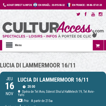
Menu
LUCIA DI LAMMERMOOR 16/11
JEU
LUCIA DI LAMMERMOOR 16/11
16
20:00
Opéra de Tel Aviv
, Sderot Sha'ul HaMelech 19, Tel Aviv-
NOV
Yafo
Prix
A partir de 215₪