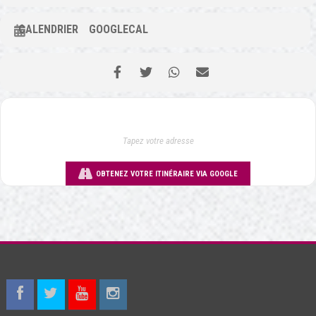
CALENDRIER
GOOGLECAL
OBTENEZ VOTRE ITINÉRAIRE VIA GOOGLE