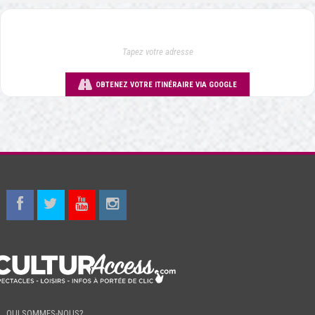
OBTENEZ VOTRE ITINÉRAIRE VIA GOOGLE
QUI SOMMES-NOUS?