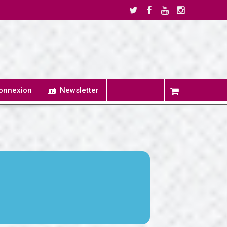
onnexion
Newsletter