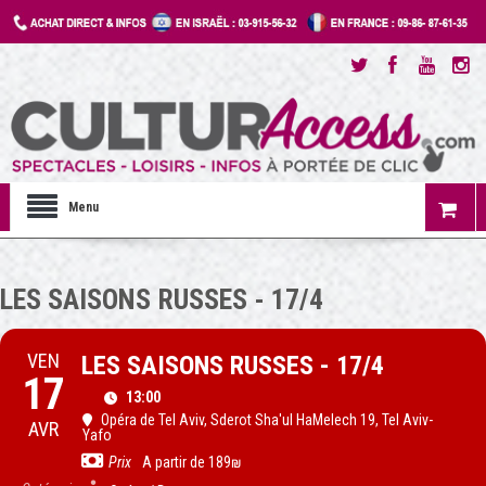
Menu
LES SAISONS RUSSES - 17/4
VEN
LES SAISONS RUSSES - 17/4
17
13:00
Opéra de Tel Aviv
, Sderot Sha'ul HaMelech 19, Tel Aviv-
AVR
Yafo
Prix
A partir de 189₪