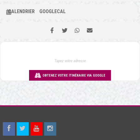
CALENDRIER
GOOGLECAL
OBTENEZ VOTRE ITINÉRAIRE VIA GOOGLE