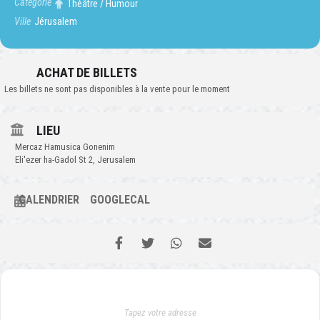
Catégorie
Théâtre / Humour
Ville
Jérusalem
ACHAT DE BILLETS
Les billets ne sont pas disponibles à la vente pour le moment
LIEU
Mercaz Hamusica Gonenim
Eli'ezer ha-Gadol St 2, Jerusalem
CALENDRIER
GOOGLECAL