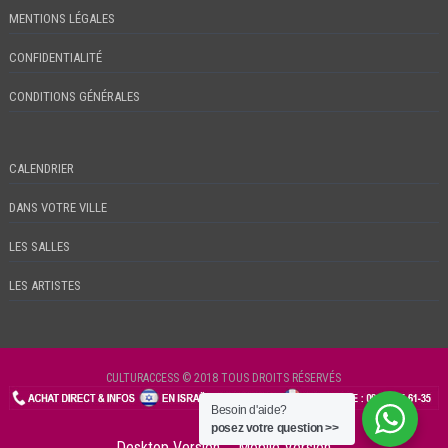
MENTIONS LÉGALES
CONFIDENTIALITÉ
CONDITIONS GÉNÉRALES
CALENDRIER
DANS VOTRE VILLE
LES SALLES
LES ARTISTES
CULTURACCESS © 2018 TOUS DROITS RÉSERVÉS
Besoin d'aide?
CHECKIN
posez votre question >>
Desktop Version
Mobile Version