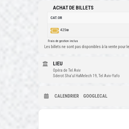
ACHAT DE BILLETS
CAT.OR
425₪
Frais de gestion inclus
Les billets ne sont pas disponibles à la vente pour
LIEU
Opéra de Tel Aviv
Sderot Sha'ul HaMelech 19, Tel Aviv-Yafo
CALENDRIER
GOOGLECAL