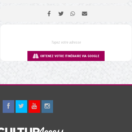
OBTENEZ VOTRE ITINÉRAIRE VIA GOOGLE