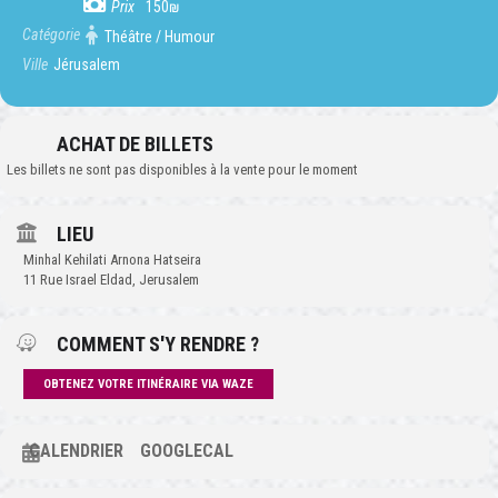
Prix
150₪
Catégorie
Théâtre / Humour
Ville
Jérusalem
ACHAT DE BILLETS
Les billets ne sont pas disponibles à la vente pour le moment
LIEU
Minhal Kehilati Arnona Hatseira
11 Rue Israel Eldad, Jerusalem
COMMENT S'Y RENDRE ?
OBTENEZ VOTRE ITINÉRAIRE VIA WAZE
CALENDRIER
GOOGLECAL