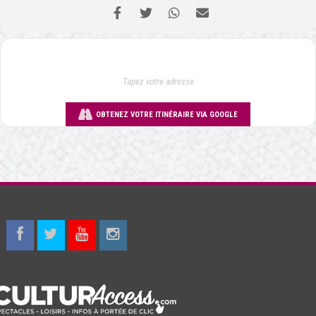
OBTENEZ VOTRE ITINÉRAIRE VIA GOOGLE