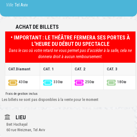
Ville
Tel Aviv
ACHAT DE BILLETS
• IMPORTANT : LE THÉÂTRE FERMERA SES PORTES À
L'HEURE DU DÉBUT DU SPECTACLE
Dans le cas où votre retard ne vous permet pas d’accéder à la salle, cela ne
donnera droit à aucun remboursement.
CAT.Diamant
CAT. 1
CAT. 2
CAT. 3
430₪
330₪
250₪
180₪
Frais de gestion inclus
Les billets ne sont pas disponibles à la vente pour le moment
LIEU
Beit Hachayal
60 rue Weizman, Tel Aviv