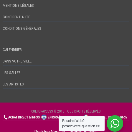
MENTIONS LÉGALES
CONFIDENTIALITÉ
CONDITIONS GÉNÉRALES
CALENDRIER
DANS VOTRE VILLE
LES SALLES
LES ARTISTES
CULTURACCESS © 2018 TOUS DROITS RÉSERVÉS
Besoin d'aide?
CHECKIN
posez votre question >>
Desktop Version
Mobile Version